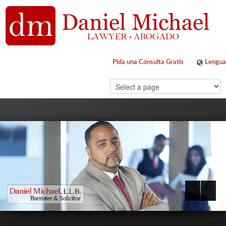
Pida una Consulta Gratis
Lengua
ENGLIS
ESPAÑO