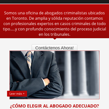
Somos una oficina de abogados criminalistas ubicados
en Toronto. De amplia y sòlida reputación contamos
con profesionales expertos en casos criminales de todo
tipo.....y con profundo conocimiento del proceso judicial
en los tribunales.
Contáctenos Ahora!
Leer más +
¿CÓMO ELEGIR AL ABOGADO ADECUADO?