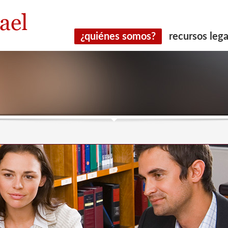
¿quiénes somos?
recursos lega