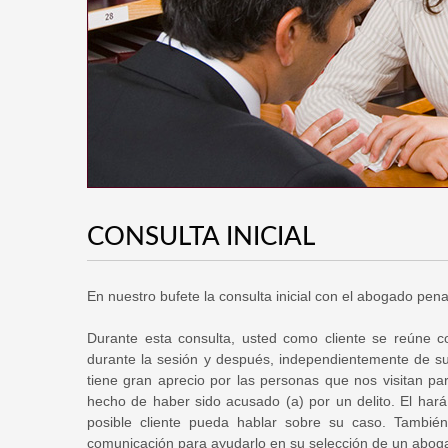
CONSULTA INICIAL
En nuestro bufete la consulta inicial con el abogado pen
Durante esta consulta, usted como cliente se reúne c
durante la sesión y después, independientemente de su
tiene gran aprecio por las personas que nos visitan par
hecho de haber sido acusado (a) por un delito. El har
posible cliente pueda hablar sobre su caso. También
comunicación para ayudarlo en su selección de un abog