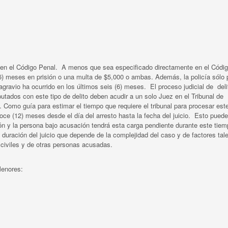
 en el Código Penal. A menos que sea especificado directamente en el Códi
(6) meses en prisión o una multa de $5,000 o ambas. Además, la policía sólo
ravio ha ocurrido en los últimos seis (6) meses. El proceso judicial de deli
tados con este tipo de delito deben acudir a un solo Juez en el Tribunal de
. Como guía para estimar el tiempo que requiere el tribunal para procesar este
oce (12) meses desde el día del arresto hasta la fecha del juicio. Esto puede
ón y la persona bajo acusación tendrá esta carga pendiente durante este tiem
 duración del juicio que depende de la complejidad del caso y de factores tal
civiles y de otras personas acusadas.
Menores: