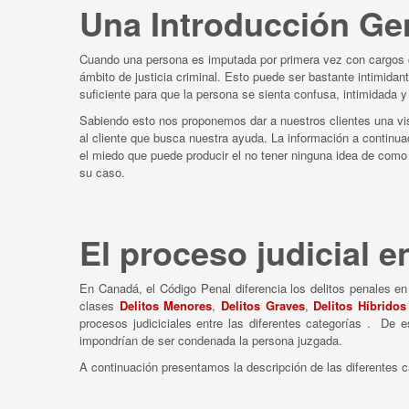
Una Introducción Ge
Cuando una persona es imputada por primera vez con cargos c
ámbito de justicia criminal. Esto puede ser bastante intimida
suficiente para que la persona se sienta confusa, intimidad
Sabiendo esto nos proponemos dar a nuestros clientes una visió
al cliente que busca nuestra ayuda. La información a continua
el miedo que puede producir el no tener ninguna idea de como 
su caso.
El proceso judicial 
En Canadá, el Código Penal diferencia los delitos penales en
clases
Delitos Menores
,
Delitos Graves
,
Delitos Híbridos
procesos judiciciales entre las diferentes categorías . D
impondrían de ser condenada la persona juzgada.
A continuación presentamos la descripción de las diferentes ca