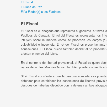
El Fiscal
El Juez de Paz
El/la Fiador(a) o los Fiadores
El Fiscal
El Fiscal es el abogado que representa al gobierno a través d
Públicos de Canadá. El rol del Fiscal es representar los i
influyen sobre la manera como se procesan los cargos y 
culpabilidad o inocencia. El rol del Fiscal es presentar an
acusaciones. El Fiscal puede también decidir el no proceder
afectan el rumbo del juicio.
En el contexto de libertad provisional, el Fiscal es quien de
ley se denomina Mostrar-Causa. Tambièn puede consentir a la 
Si el Fiscal consiente a que la persona acusada sea puesta e
defensor para establecer las condiciones de libertad provisi
después de haberlas discutido con la defensa ambos abogados 