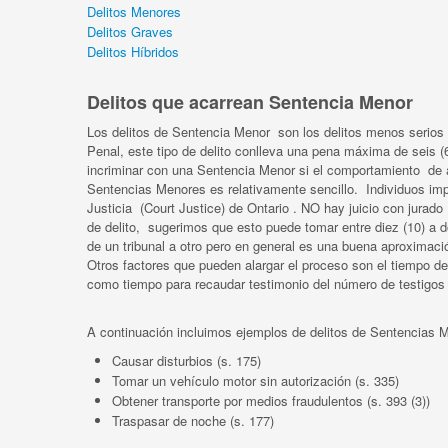
Delitos Menores
Delitos Graves
Delitos Híbridos
Delitos que acarrean Sentencia Menor
Los delitos de Sentencia Menor son los delitos menos serios
Penal, este tipo de delito conlleva una pena máxima de seis 
incriminar con una Sentencia Menor si el comportamiento de ag
Sentencias Menores es relativamente sencillo. Individuos impu
Justicia (Court Justice) de Ontario . NO hay juicio con jurado 
de delito, sugerimos que esto puede tomar entre diez (10) a d
de un tribunal a otro pero en general es una buena aproximaci
Otros factores que pueden alargar el proceso son el tiempo de
como tiempo para recaudar testimonio del número de testigos 
A continuación incluimos ejemplos de delitos de Sentencias 
Causar disturbios (s. 175)
Tomar un vehículo motor sin autorización (s. 335)
Obtener transporte por medios fraudulentos (s. 393 (3))
Traspasar de noche (s. 177)