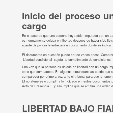
Inicio del proceso 
cargo
En el caso de que una persona haya sido imputada con un car
es normalmente dejada en libertad después de haber sido lleva
agente de policía le entregará un documento donde se indica 
El documento en cuestión puede ser de varios tipos: Compro
Libertad condicional sujeta al cumplimiento de condiciones b
Una vez que la persona es dejada en libertad con un cargo i
tiene que comparecer. En algunas circunstancias puede que se l
comparecer por primera vez ante el tribunal para que le tomen la
El no atenerse o cumplir a lo indicado en estos documentos p
Acto de Presencia ¨ y ello implica que se emitirá una órden d
LIBERTAD BAJO FI