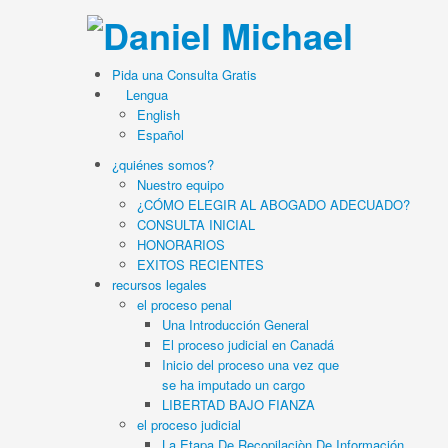
Pida una Consulta Gratis
Lengua
English
Español
¿quiénes somos?
Nuestro equipo
¿CÓMO ELEGIR AL ABOGADO ADECUADO?
CONSULTA INICIAL
HONORARIOS
EXITOS RECIENTES
recursos legales
el proceso penal
Una Introducción General
El proceso judicial en Canadá
Inicio del proceso una vez que
se ha imputado un cargo
LIBERTAD BAJO FIANZA
el proceso judicial
La Etapa De Recopilaciòn De Información