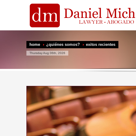
home
¿quiénes somos?
exitos recientes
Thursday Aug 06th, 2026