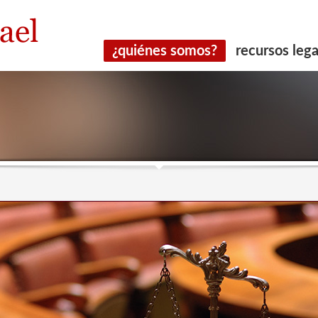
¿quiénes somos?
recursos lega